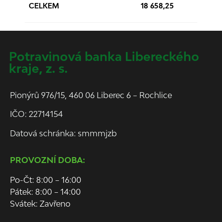
CELKEM
18 658,25
Potravinová banka Libereckého
kraje, z. s.
Pionýrů 976/15, 460 06 Liberec 6 – Rochlice
IČO: 22714154
Datová schránka: smmmjzb
PROVOZNÍ DOBA:
Po-Čt: 8:00 – 16:00
Pátek: 8:00 – 14:00
Svátek: Zavřeno